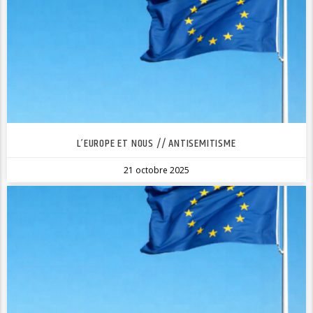
L’EUROPE ET NOUS // ANTISEMITISME
21 octobre 2025