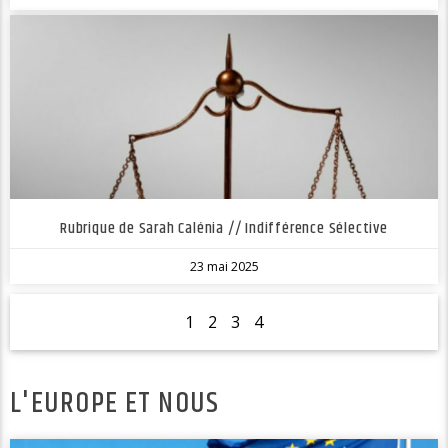
Rubrique de Sarah Calénia // Indifférence Sélective
23 mai 2025
1
2
3
4
L'EUROPE ET NOUS