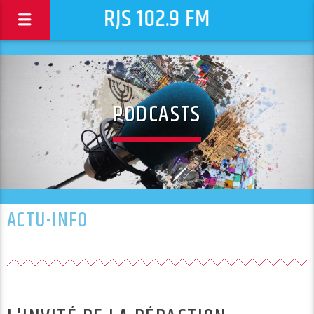
RJS 102.9 FM
PODCASTS
ACTU-INFO