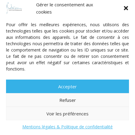
Gérer le consentement aux
8 juillet 2025
cookies
Pour offrir les meilleures expériences, nous utilisons des
technologies telles que les cookies pour stocker et/ou accéder
aux informations des appareils. Le fait de consentir à ces
technologies nous permettra de traiter des données telles que
le comportement de navigation ou les ID uniques sur ce site.
Le fait de ne pas consentir ou de retirer son consentement
peut avoir un effet négatif sur certaines caractéristiques et
fonctions.
L’EUROPE ET NOUS // ZELENSKY AU PARLEMENT
Accepter
1 juillet 2025
Refuser
Voir les préférences
Mentions légales & Politique de confidentialité