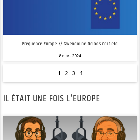
Fréquence Europe // Gwendoline Delbos Corfield
8 mars 2024
1
2
3
4
IL ÉTAIT UNE FOIS L'EUROPE