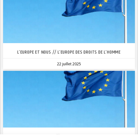
L’EUROPE ET NOUS // L’EUROPE DES DROITS DE L’HOMME
22 juillet 2025
L’EUROPE ET NOUS // LA SANTE MENTALE EN EUROPE