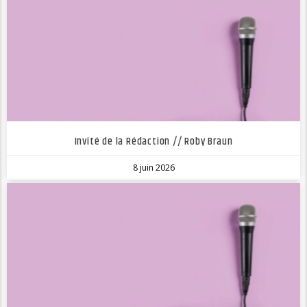
Invité de la Rédaction // Roby Braun
8 juin 2026