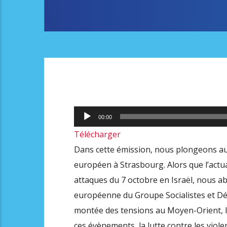
Lecteur
00:00
audio
Télécharger
Dans cette émission, nous plongeons au
européen à Strasbourg. Alors que l’actua
attaques du 7 octobre en Israël, nous a
européenne du Groupe Socialistes et Dé
montée des tensions au Moyen-Orient, la
ces évènements, la lutte contre les viol