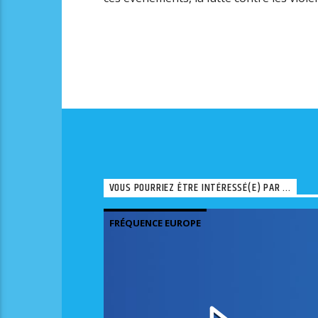
VOUS POURRIEZ ÊTRE INTÉRESSÉ(E) PAR ...
FRÉQUENCE EUROPE