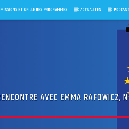
ÉMISSIONS ET GRILLE DES PROGRAMMES
ACTUALITÉS
PODCAS
RENCONTRE AVEC EMMA RAFOWICZ, 