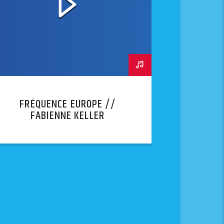
FRÉQUENCE EUROPE //
FABIENNE KELLER