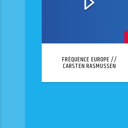
FRÉQUENCE EUROPE //
CARSTEN RASMUSSEN