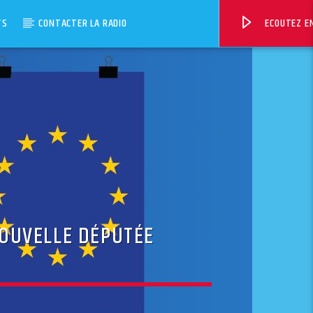
TS
CONTACTER LA RADIO
ECOUTEZ EN
NOUVELLE DÉPUTÉE