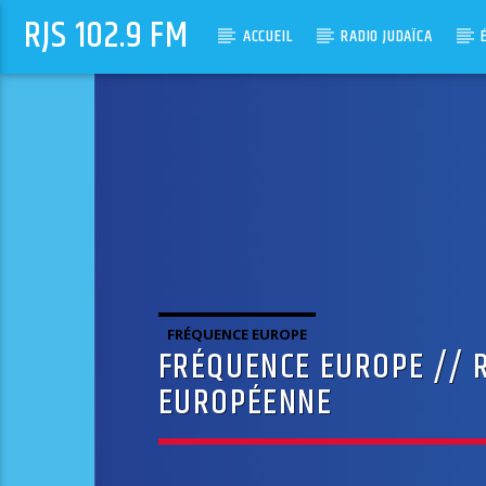
RJS 102.9 FM
ACCUEIL
RADIO JUDAÏCA
FRÉQUENCE EUROPE
FRÉQUENCE EUROPE // 
EUROPÉENNE