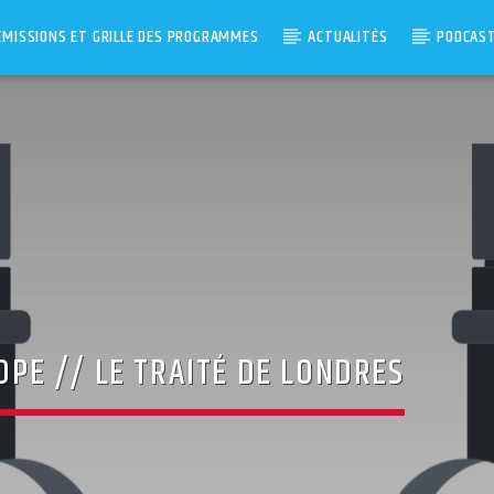
ÉMISSIONS ET GRILLE DES PROGRAMMES
ACTUALITÉS
PODCAS
ROPE // LE TRAITÉ DE LONDRES