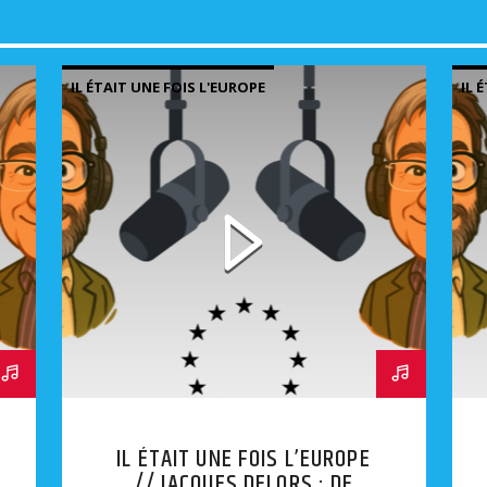
IL ÉTAIT UNE FOIS L'EUROPE
IL 
IL ÉTAIT UNE FOIS L’EUROPE
// JACQUES DELORS : DE