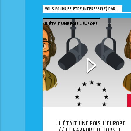
VOUS POURRIEZ ÊTRE INTÉRESSÉ(E) PAR ...
IL ÉTAIT UNE FOIS L'EUROPE
IL ÉTAIT UNE FOIS L’EUROPE
// LE RAPPORT DELORS, LA