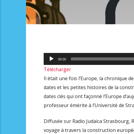
Lecteur
00:00
audio
Télécharger
Il était une fois l’Europe, la chronique
dates et les petites histoires de la con
dates clés qui ont façonné l’Europe d’auj
professeur émérite à l’Université de Str
Diffusée sur Radio Judaïca Strasbourg, 
voyage à travers la construction europée