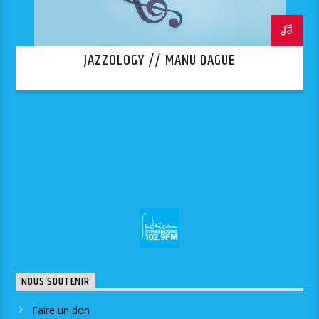
JAZZOLOGY // MANU DAGUE
NOUS SOUTENIR
Faire un don