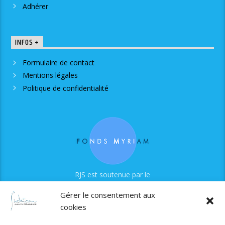
Adhérer
INFOS +
Formulaire de contact
Mentions légales
Politique de confidentialité
RJS est soutenue par le
Fonds Myriam
Gérer le consentement aux
cookies