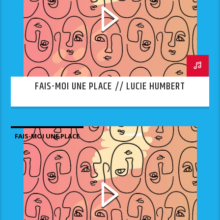
FAIS-MOI UNE PLACE // LUCIE HUMBERT
FAIS-MOI UNE PLACE