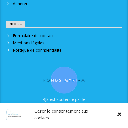
Adhérer
INFOS +
Formulaire de contact
Mentions légales
Politique de confidentialité
RJS est soutenue par le
Fonds Myriam
Gérer le consentement aux
cookies