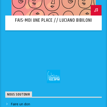
FAIS-MOI UNE PLACE // LUCIANO BIBILONI
NOUS SOUTENIR
Faire un don