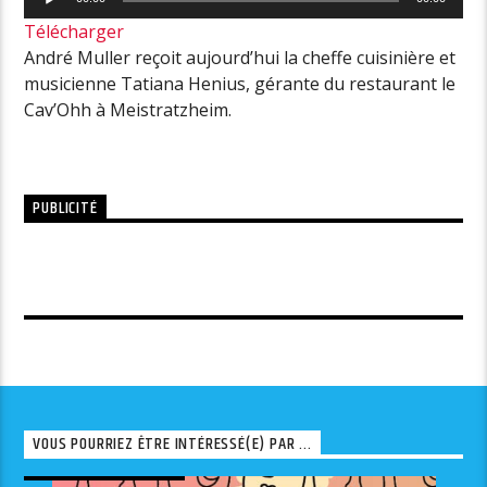
audio
Télécharger
André Muller reçoit aujourd’hui la cheffe cuisinière et
musicienne Tatiana Henius, gérante du restaurant le
Cav’Ohh à Meistratzheim.
PUBLICITÉ
VOUS POURRIEZ ÊTRE INTÉRESSÉ(E) PAR ...