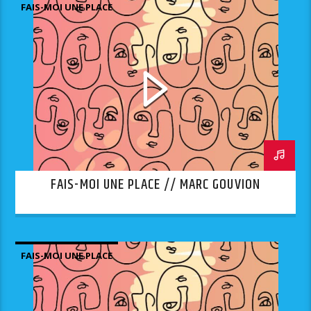
FAIS-MOI UNE PLACE
FAIS-MOI UNE PLACE // MARC GOUVION
FAIS-MOI UNE PLACE