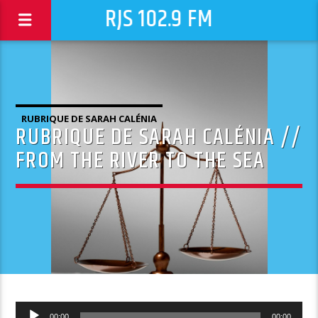
RJS 102.9 FM
RUBRIQUE DE SARAH CALÉNIA
RUBRIQUE DE SARAH CALÉNIA //
FROM THE RIVER TO THE SEA
Lecteur
00:00
00:00