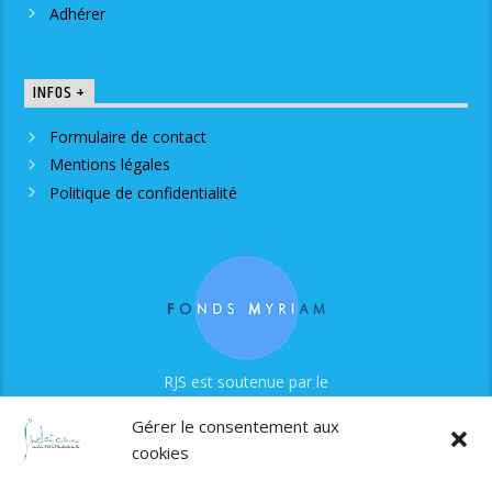
Adhérer
INFOS +
Formulaire de contact
Mentions légales
Politique de confidentialité
RJS est soutenue par le
Fonds Myriam
Gérer le consentement aux
cookies