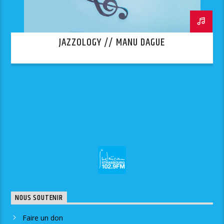
JAZZOLOGY // MANU DAGUE
NOUS SOUTENIR
Faire un don