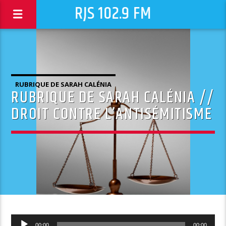
RJS 102.9 FM
RUBRIQUE DE SARAH CALÉNIA
RUBRIQUE DE SARAH CALÉNIA //
DROIT CONTRE L’ANTISÉMITISME
Lecteur
00:00
00:00