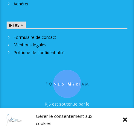
Adhérer
INFOS +
Formulaire de contact
Mentions légales
Politique de confidentialité
RJS est soutenue par le
Fonds Myriam
Gérer le consentement aux
cookies