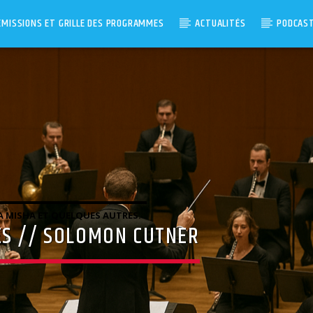
ÉMISSIONS ET GRILLE DES PROGRAMMES
ACTUALITÉS
PODCAS
 MISHA ET QUELQUES AUTRES.
ES // SOLOMON CUTNER