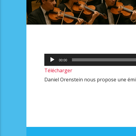
Lecteur
00:00
audio
Télécharger
Daniel Orenstein nous propose une émi