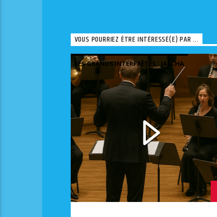
VOUS POURRIEZ ÊTRE INTÉRESSÉ(E) PAR ...
LES GRANDS INTERPRÈTES : JASCHA
TOSCHA MISHA ET QUELQUES
AUTRES.