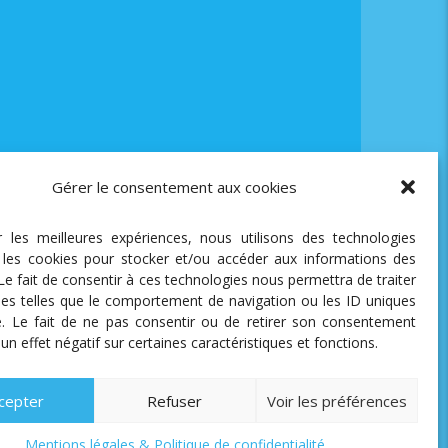
Gérer le consentement aux cookies
ir les meilleures expériences, nous utilisons des technologies
e les cookies pour stocker et/ou accéder aux informations des
 Le fait de consentir à ces technologies nous permettra de traiter
es telles que le comportement de navigation ou les ID uniques
te. Le fait de ne pas consentir ou de retirer son consentement
 un effet négatif sur certaines caractéristiques et fonctions.
cepter
Refuser
Voir les préférences
Mentions légales & Politique de confidentialité