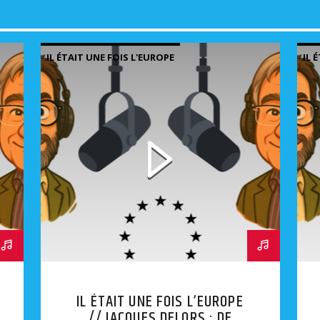
IL ÉTAIT UNE FOIS L'EUROPE
IL 
IL ÉTAIT UNE FOIS L’EUROPE
// JACQUES DELORS : DE