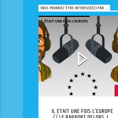
VOUS POURRIEZ ÊTRE INTÉRESSÉ(E) PAR ...
IL ÉTAIT UNE FOIS L'EUROPE
IL ÉTAIT UNE FOIS L’EUROPE
// LE RAPPORT DELORS, LA