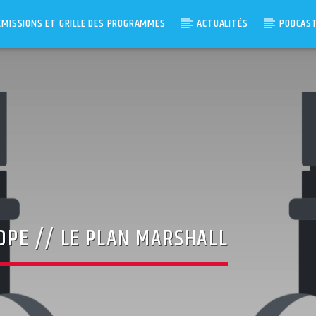
ÉMISSIONS ET GRILLE DES PROGRAMMES
ACTUALITÉS
PODCAS
ROPE // LE PLAN MARSHALL