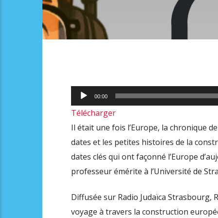
Lecteur
00:00
audio
Télécharger
Il était une fois l’Europe, la chronique
dates et les petites histoires de la con
dates clés qui ont façonné l’Europe d’auj
professeur émérite à l’Université de Str
Diffusée sur Radio Judaïca Strasbourg, 
voyage à travers la construction europée