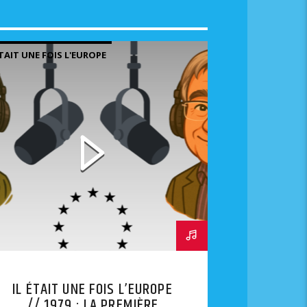
ÉTAIT UNE FOIS L'EUROPE
IL ÉTAIT UNE FOIS L’EUROPE
// 1979 : LA PREMIÈRE