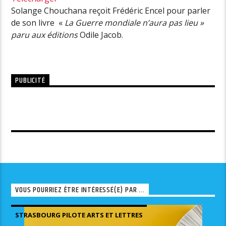
Solange Chouchana reçoit Frédéric Encel pour parler
de son livre «
La Guerre mondiale n’aura pas lieu »
paru aux éditions
Odile Jacob.
PUBLICITÉ
VOUS POURRIEZ ÊTRE INTÉRESSÉ(E) PAR ...
STRASBOURG PILOTE ARTS ET LETTRES