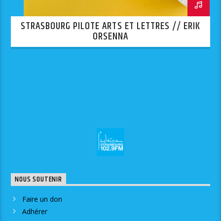
STRASBOURG PILOTE ARTS ET LETTRES // ERIK
ORSENNA
NOUS SOUTENIR
Faire un don
Adhérer