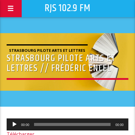
RJS 102.9 FM
STRASBOURG PILOTE ARTS ET LETTRES
STRASBOURG PILOTE ARTS ET
LETTRES // FRÉDÉRIC ENCEL
Lecteur
00:00
00:00
audio
Télécharger