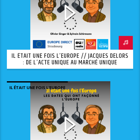
IL ÉTAIT UNE FOIS L’EUROPE // JACQUES DELORS
: DE L’ACTE UNIQUE AU MARCHÉ UNIQUE
IL ÉTAIT UNE FOIS L'EUROPE