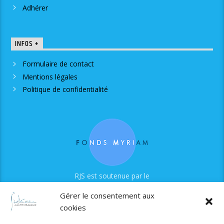
Adhérer
INFOS +
Formulaire de contact
Mentions légales
Politique de confidentialité
RJS est soutenue par le
Fonds Myriam
Gérer le consentement aux
cookies