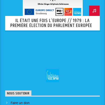
IL ÉTAIT UNE FOIS L’EUROPE // 1979 : LA
PREMIÈRE ÉLECTION DU PARLEMENT EUROPÉEN
AU SUFFRAGE UNIVERSEL
NOUS SOUTENIR
Faire un don