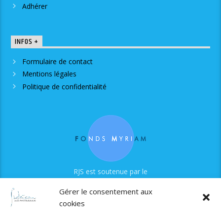
Adhérer
INFOS +
Formulaire de contact
Mentions légales
Politique de confidentialité
RJS est soutenue par le
Fonds Myriam
Gérer le consentement aux
cookies