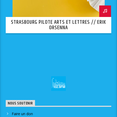
STRASBOURG PILOTE ARTS ET LETTRES // ERIK
ORSENNA
NOUS SOUTENIR
Faire un don