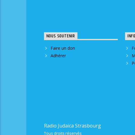
NOUS SOUTENIR
INF
Faire un don
F
Adhérer
M
P
Radio Judaica Strasbourg
Tous droits réservés