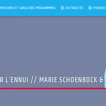
ÉMISSIONS ET GRILLE DES PROGRAMMES
ACTUALITÉS
PODCAS
ER L’ENNUI // MARIE SCHOENBOCK &