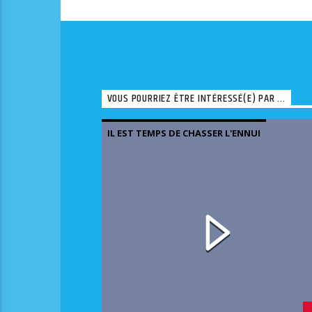
VOUS POURRIEZ ÊTRE INTÉRESSÉ(E) PAR ...
IL EST TEMPS DE CHASSER L'ENNUI