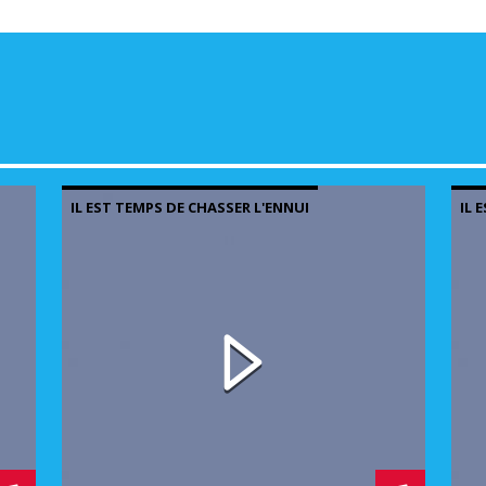
volu
IL EST TEMPS DE CHASSER L'ENNUI
IL 