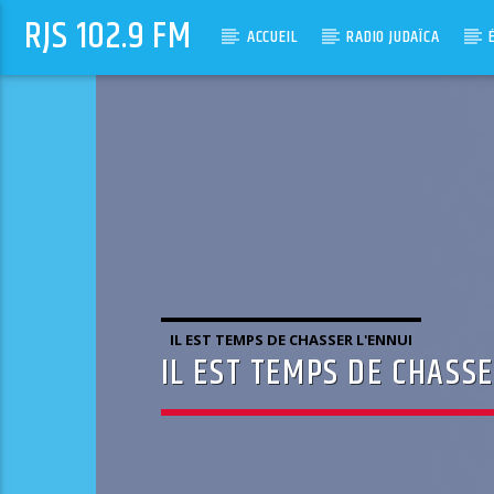
RJS 102.9 FM
ACCUEIL
RADIO JUDAÏCA
IL EST TEMPS DE CHASSER L'ENNUI
IL EST TEMPS DE CHASS