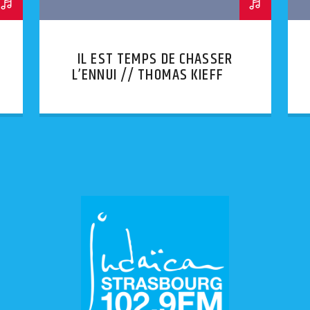
IL EST TEMPS DE CHASSER
L’ENNUI // THOMAS KIEFFER
— DORIS ENGEL