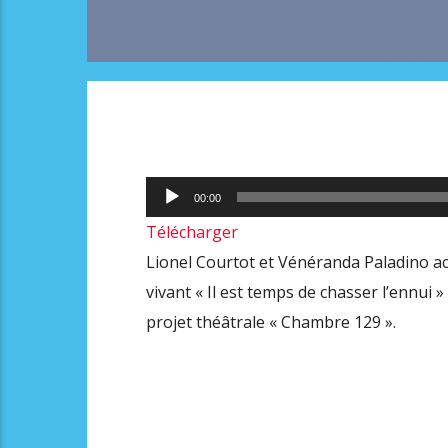
Lecteur
00:00
audio
Télécharger
Lionel Courtot et Vénéranda Paladino ac
vivant « Il est temps de chasser l’ennui
projet théâtrale « Chambre 129 ».