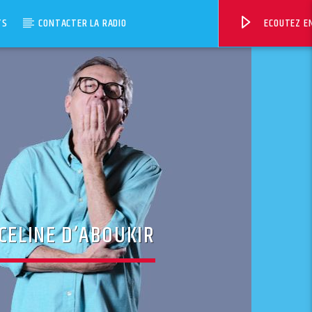
TS
CONTACTER LA RADIO
ECOUTEZ EN
 CELINE D’ABOUKIR