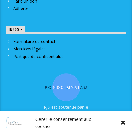
Faire un don
Adhérer
INFOS +
Formulaire de contact
Mentions légales
Politique de confidentialité
RJS est soutenue par le
Fonds Myriam
Gérer le consentement aux
cookies