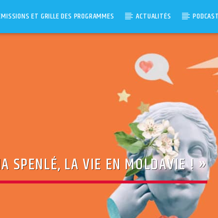
ÉMISSIONS ET GRILLE DES PROGRAMMES
ACTUALITÉS
PODCAS
NA SPENLÉ, LA VIE EN MOLDAVIE ! »