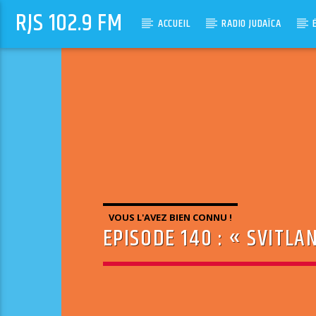
RJS 102.9 FM
ACCUEIL
RADIO JUDAÏCA
VOUS L'AVEZ BIEN CONNU !
EPISODE 140 : « SVITLA