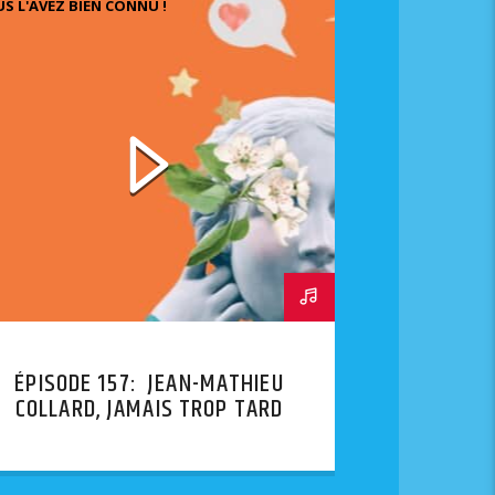
S L'AVEZ BIEN CONNU !
ÉPISODE 157: JEAN-MATHIEU
COLLARD, JAMAIS TROP TARD