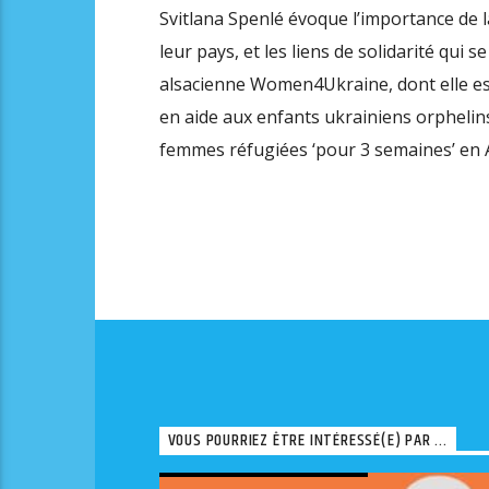
Svitlana Spenlé évoque l’importance de l
leur pays, et les liens de solidarité qui 
alsacienne Women4Ukraine, dont elle es
en aide aux enfants ukrainiens orphelin
femmes réfugiées ‘pour 3 semaines’ en Al
VOUS POURRIEZ ÊTRE INTÉRESSÉ(E) PAR ...