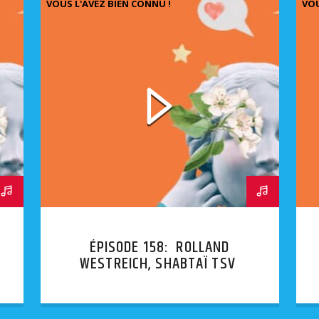
VOUS L'AVEZ BIEN CONNU !
VOU
ÉPISODE 158: ROLLAND
WESTREICH, SHABTAÏ TSVI
GUÈRE PROSAÏQUE