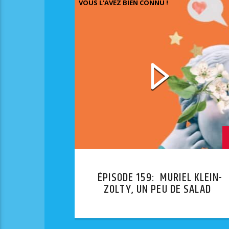
VOUS L'AVEZ BIEN CONNU !
ÉPISODE 159: MURIEL KLEIN-
ZOLTY, UN PEU DE SALADE
SUCRÉE, MERCI !