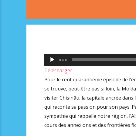
Lecteur
00:00
audio
Télécharger
Pour le cent quarantième épisode de l’é
se trouve, peut-être pas si loin, la Molda
visiter Chisināu, la capitale ancrée dans 
qui raconte sa passion pour son pays. Pa
sympathie qui rappelle notre région, l’A
cours des annexions et des frontières flo