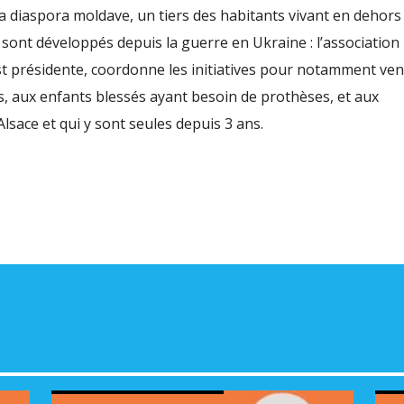
volu
a diaspora moldave, un tiers des habitants vivant en dehors
se sont développés depuis la guerre en Ukraine : l’association
t présidente, coordonne les initiatives pour notamment ven
s, aux enfants blessés ayant besoin de prothèses, et aux
sace et qui y sont seules depuis 3 ans.