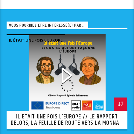
VOUS POURRIEZ ÊTRE INTÉRESSÉ(E) PAR ...
IL ÉTAIT UNE FOIS L'EUROPE
IL ÉTAIT UNE FOIS L’EUROPE // LE RAPPORT
DELORS, LA FEUILLE DE ROUTE VERS LA MONNAIE
UNIQUE