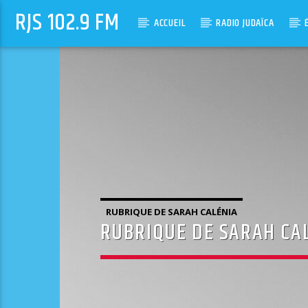
RJS 102.9 FM
ACCUEIL
RADIO JUDAÏCA
RUBRIQUE DE SARAH CALÉNIA
RUBRIQUE DE SARAH CAL