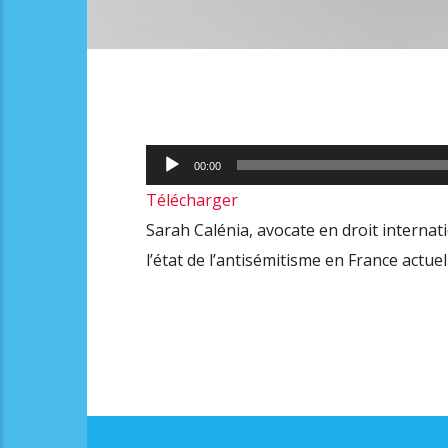
Lecteur
00:00
audio
Télécharger
Sarah Calénia, avocate en droit internat
l’état de l’antisémitisme en France actue