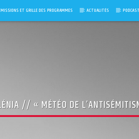
ÉMISSIONS ET GRILLE DES PROGRAMMES
ACTUALITÉS
PODCAS
ÉNIA // « MÉTÉO DE L’ANTISÉMITIS