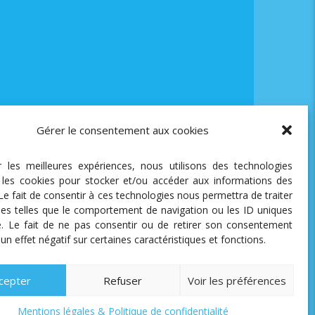
Gérer le consentement aux cookies
ir les meilleures expériences, nous utilisons des technologies
e les cookies pour stocker et/ou accéder aux informations des
 Le fait de consentir à ces technologies nous permettra de traiter
es telles que le comportement de navigation ou les ID uniques
te. Le fait de ne pas consentir ou de retirer son consentement
 un effet négatif sur certaines caractéristiques et fonctions.
cepter
Refuser
Voir les préférences
Mentions légales & Politique de confidentialité