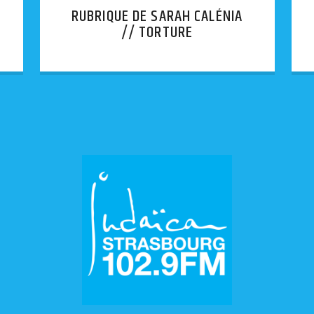
RUBRIQUE DE SARAH CALÉNIA
// TORTURE