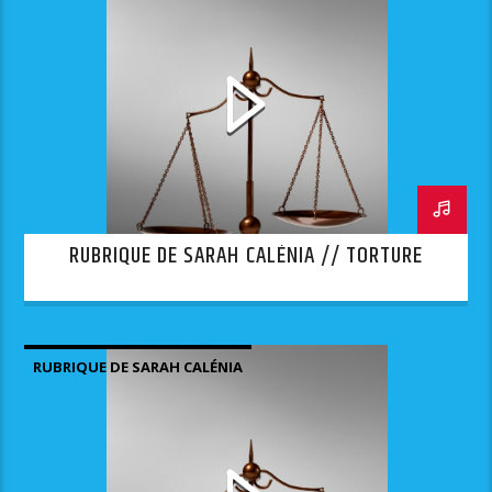
RUBRIQUE DE SARAH CALÉNIA // TORTURE
RUBRIQUE DE SARAH CALÉNIA