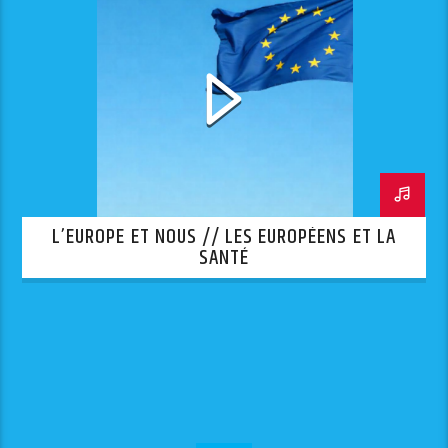
L’EUROPE ET NOUS // LES EUROPÉENS ET LA
SANTÉ