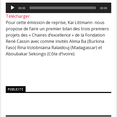
Lecteur
00:00
00:00
audio
Télécharger
Pour cette émission de reprise, Kai Littmann nous
propose de faire un premier bilan des trois premiers
projets des « Chaires d’excellence » de la Fondation
René Cassin avec comme invités Alima Ba (Burkina
Faso) Rina Volobniaina Ralaidouj (Madagascar) et
Aboubakar Sekongo (Côte d’Ivoire).
PUBLICITÉ