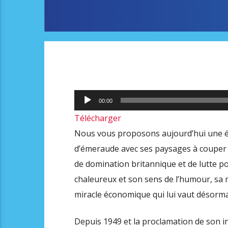
Lecteur
00:00
audio
Télécharger
Nous vous proposons aujourd’hui une ém
d’émeraude avec ses paysages à couper 
de domination britannique et de lutte p
chaleureux et son sens de l’humour, sa 
miracle économique qui lui vaut désorma
Depuis 1949 et la proclamation de son i