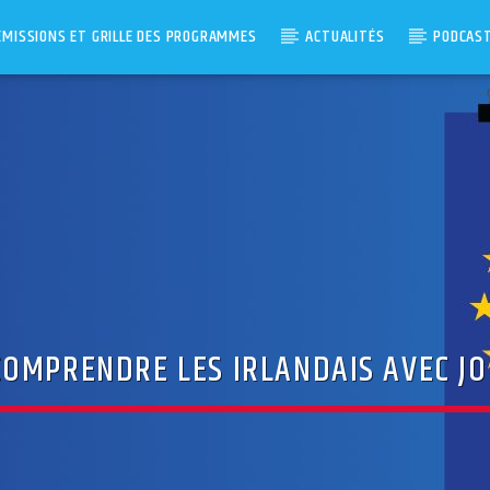
ÉMISSIONS ET GRILLE DES PROGRAMMES
ACTUALITÉS
PODCAS
COMPRENDRE LES IRLANDAIS AVEC J