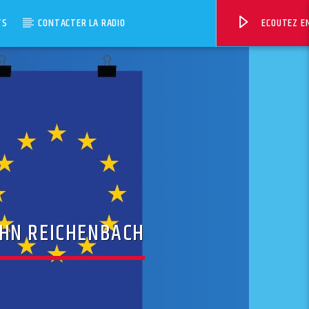
TS
CONTACTER LA RADIO
ECOUTEZ EN
OHN REICHENBACH