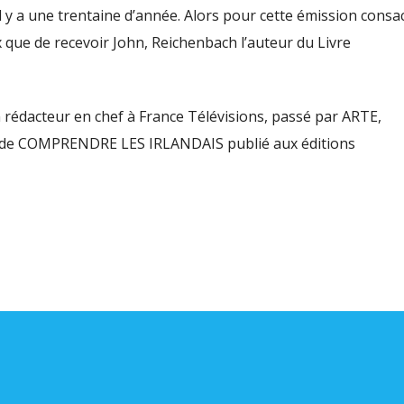
volu
d’il y a une trentaine d’année. Alors pour cette émission consa
x que de recevoir John, Reichenbach l’auteur du Livre
 rédacteur en chef à France Télévisions, passé par ARTE,
eur de COMPRENDRE LES IRLANDAIS publié aux éditions