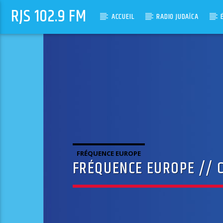
RJS 102.9 FM
ACCUEIL
RADIO JUDAÏCA
FRÉQUENCE EUROPE
FRÉQUENCE EUROPE // 