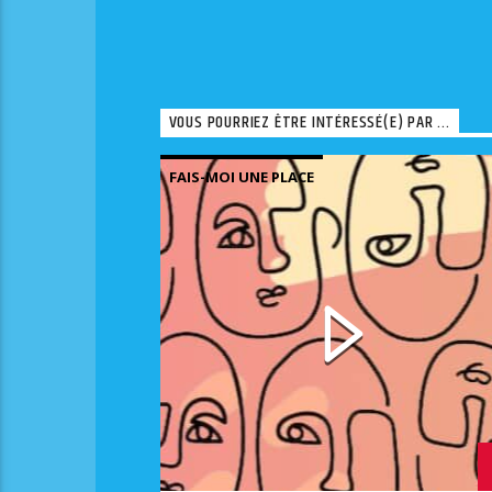
VOUS POURRIEZ ÊTRE INTÉRESSÉ(E) PAR ...
FAIS-MOI UNE PLACE