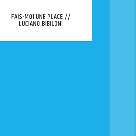
FAIS-MOI UNE PLACE //
LUCIANO BIBILONI