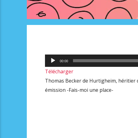
Lecteur
00:00
audio
Télécharger
Thomas Becker de Hurtigheim, héritier d
émission -Fais-moi une place-