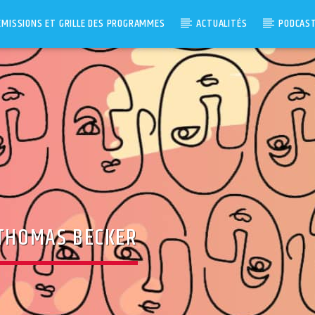
ÉMISSIONS ET GRILLE DES PROGRAMMES
ACTUALITÉS
PODCAS
 THOMAS BECKER