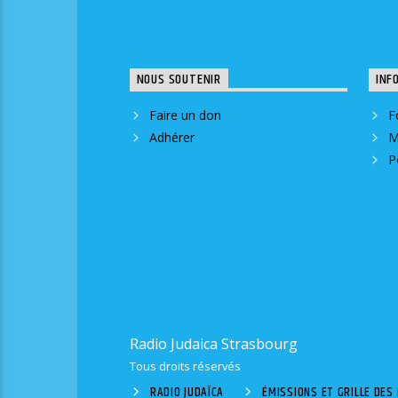
NOUS SOUTENIR
INF
Faire un don
F
Adhérer
M
P
Radio Judaica Strasbourg
Tous droits réservés
RADIO JUDAÏCA
ÉMISSIONS ET GRILLE DE