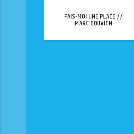
FAIS-MOI UNE PLACE //
MARC GOUVION