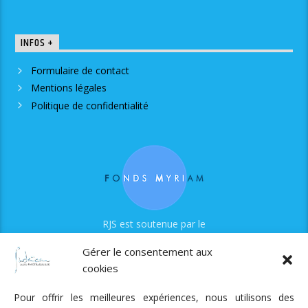
INFOS +
Formulaire de contact
Mentions légales
Politique de confidentialité
RJS est soutenue par le
Fonds Myriam
Gérer le consentement aux
cookies
Pour offrir les meilleures expériences, nous utilisons des