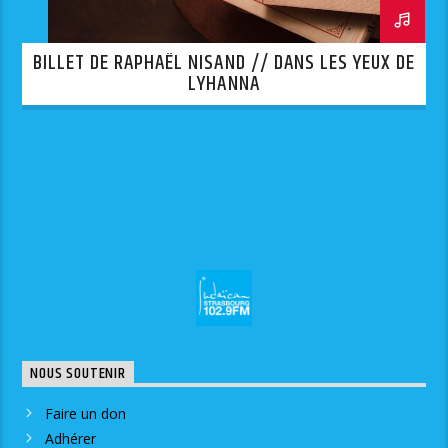
BILLET DE RAPHAËL NISAND // DANS LES YEUX DE
LYHANNA
NOUS SOUTENIR
Faire un don
Adhérer