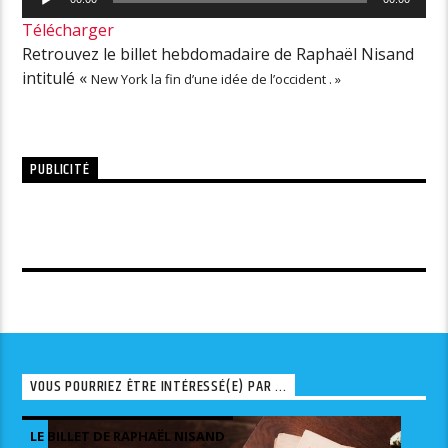
audio
Télécharger
Retrouvez le billet hebdomadaire de Raphaël Nisand
intitulé «
New York la fin d’une idée de l’occident . »
PUBLICITÉ
VOUS POURRIEZ ÊTRE INTÉRESSÉ(E) PAR ...
LE BILLET DE RAPHAËL NISAND