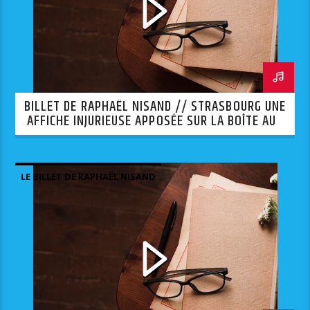
BILLET DE RAPHAËL NISAND // STRASBOURG UNE
AFFICHE INJURIEUSE APPOSÉE SUR LA BOÎTE AUX
LETTRES D’UNE SYNAGOGUE.
LE BILLET DE RAPHAËL NISAND