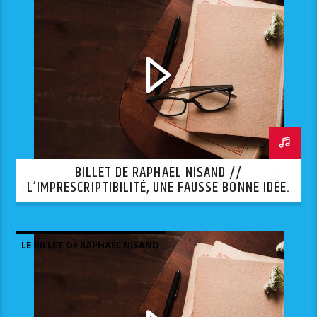
BILLET DE RAPHAËL NISAND //
L’IMPRESCRIPTIBILITÉ, UNE FAUSSE BONNE IDÉE.
LE BILLET DE RAPHAËL NISAND