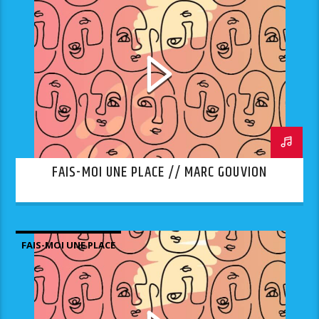
FAIS-MOI UNE PLACE // MARC GOUVION
FAIS-MOI UNE PLACE