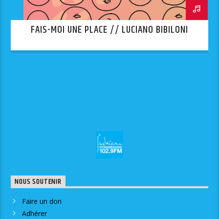
FAIS-MOI UNE PLACE // LUCIANO BIBILONI
NOUS SOUTENIR
Faire un don
Adhérer