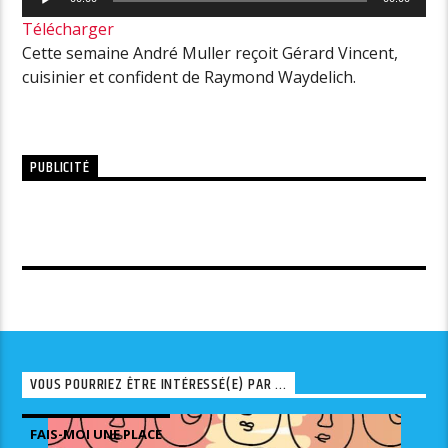
audio
Télécharger
Cette semaine André Muller reçoit Gérard Vincent,
cuisinier et confident de Raymond Waydelich.
PUBLICITÉ
VOUS POURRIEZ ÊTRE INTÉRESSÉ(E) PAR ...
FAIS-MOI UNE PLACE