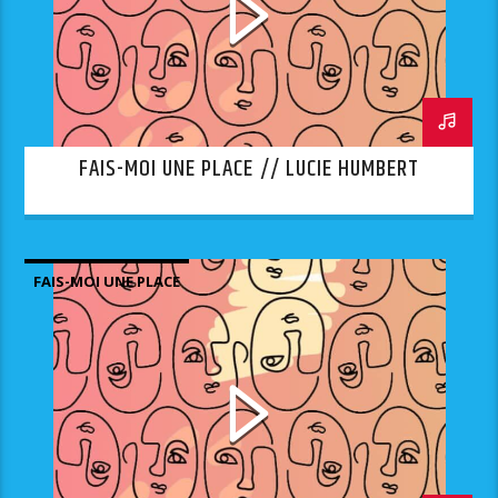
FAIS-MOI UNE PLACE // LUCIE HUMBERT
FAIS-MOI UNE PLACE