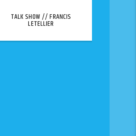
TALK SHOW // FRANCIS
LETELLIER