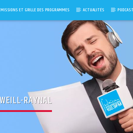
ÉMISSIONS ET GRILLE DES PROGRAMMES
ACTUALITÉS
PODCAS
 WEILL-RAYNAL