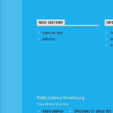
NOUS SOUTENIR
INF
Faire un don
F
Adhérer
M
P
Radio Judaica Strasbourg
Tous droits réservés
RADIO JUDAÏCA
ÉMISSIONS ET GRILLE DE