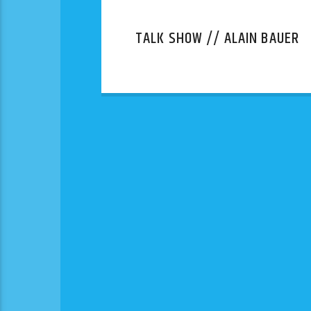
TALK SHOW // ALAIN BAUER