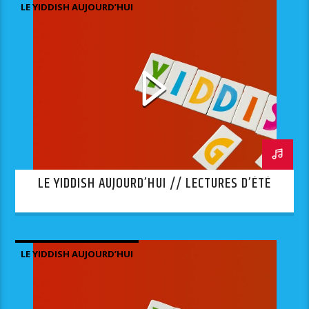
LE YIDDISH AUJOURD’HUI
LE YIDDISH AUJOURD’HUI // LECTURES D’ÉTÉ
LE YIDDISH AUJOURD’HUI