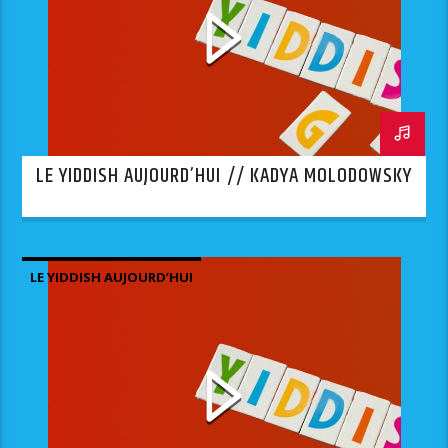
LE YIDDISH AUJOURD’HUI // KADYA MOLODOWSKY
LE YIDDISH AUJOURD’HUI