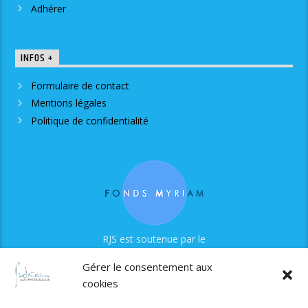
Adhérer
INFOS +
Formulaire de contact
Mentions légales
Politique de confidentialité
RJS est soutenue par le
Fonds Myriam
Gérer le consentement aux
cookies