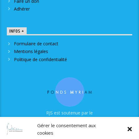
Faire un don
Adhérer
INFOS +
Formulaire de contact
Mentions légales
Politique de confidentialité
RJS est soutenue par le
Fonds Myriam
Gérer le consentement aux
cookies