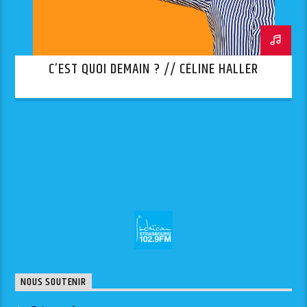
C’EST QUOI DEMAIN ? // CÉLINE HALLER
NOUS SOUTENIR