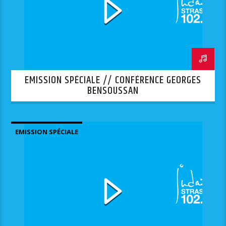
EMISSION SPÉCIALE // CONFÉRENCE GEORGES
BENSOUSSAN
EMISSION SPÉCIALE