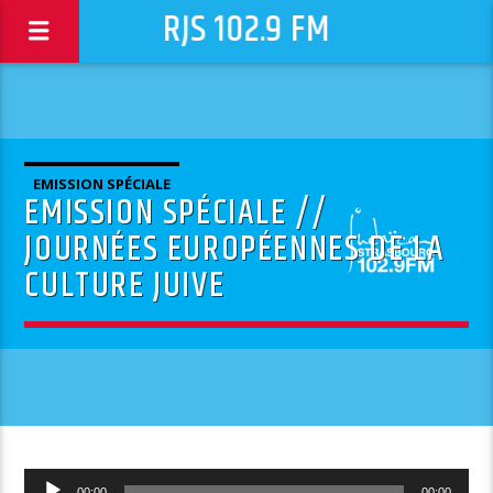
RJS 102.9 FM
EMISSION SPÉCIALE
EMISSION SPÉCIALE //
JOURNÉES EUROPÉENNES DE LA
CULTURE JUIVE
Lecteur
00:00
00:00