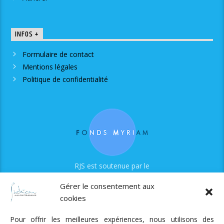
INFOS +
Formulaire de contact
Mentions légales
Politique de confidentialité
RJS est soutenue par le
Fonds Myriam
Gérer le consentement aux
cookies
Pour offrir les meilleures expériences, nous utilisons des