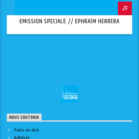
EMISSION SPÉCIALE // EPHRAÏM HERRERA
NOUS SOUTENIR
Faire un don
Adhérer