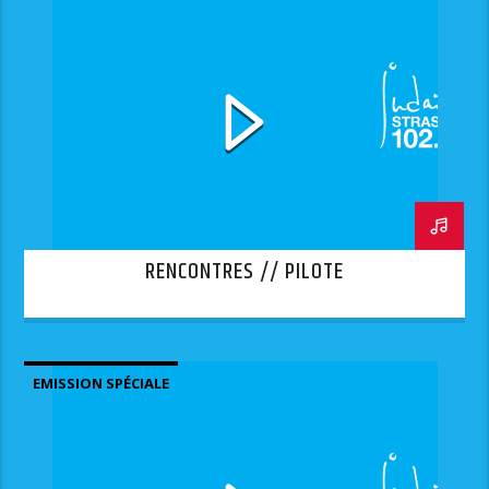
RENCONTRES // PILOTE
EMISSION SPÉCIALE