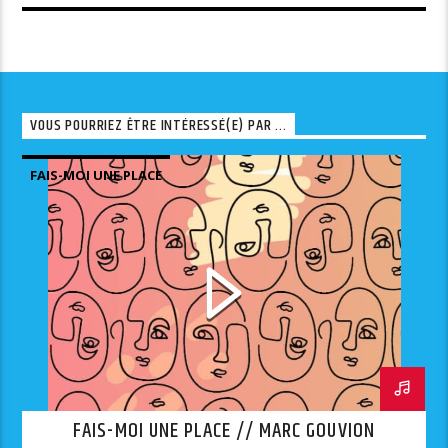
VOUS POURRIEZ ÊTRE INTÉRESSÉ(E) PAR ...
FAIS-MOI UNE PLACE
FAIS-MOI UNE PLACE // MARC GOUVION