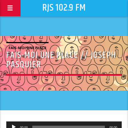
RJS 102.9 FM
FAIS-MOI UNE PLACE
FAIS-MOI UNE PLACE // JOSEPH
PASQUIER
Lecteur
00:00
00:00