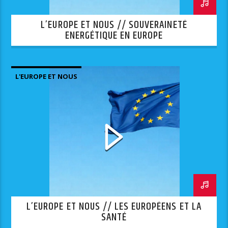
L’EUROPE ET NOUS // SOUVERAINETÉ
ENERGÉTIQUE EN EUROPE
L'EUROPE ET NOUS
L’EUROPE ET NOUS // LES EUROPÉENS ET LA
SANTÉ