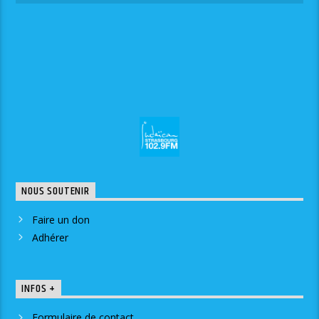
NOUS SOUTENIR
Faire un don
Adhérer
INFOS +
Formulaire de contact