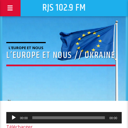
RJS 102.9 FM
L'EUROPE ET NOUS
L’EUROPE ET NOUS // UKRAINE
Lecteur
00:00
00:00
audio
Télécharger