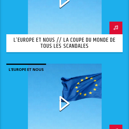
L’EUROPE ET NOUS // LA COUPE DU MONDE DE
TOUS LES SCANDALES
L'EUROPE ET NOUS