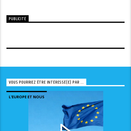
PUBLICITÉ
VOUS POURRIEZ ÊTRE INTÉRESSÉ(E) PAR ...
L'EUROPE ET NOUS