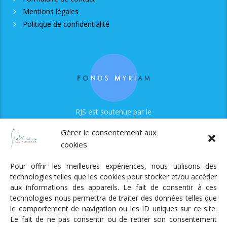
Mentions légales
Politique de confidentialité
RJS est soutenue par le
Fonds Myriam
Gérer le consentement aux
cookies
Pour offrir les meilleures expériences, nous utilisons des
technologies telles que les cookies pour stocker et/ou accéder
aux informations des appareils. Le fait de consentir à ces
technologies nous permettra de traiter des données telles que
Radio Judaica Strasbourg
le comportement de navigation ou les ID uniques sur ce site.
Le fait de ne pas consentir ou de retirer son consentement
Tous droits réservés