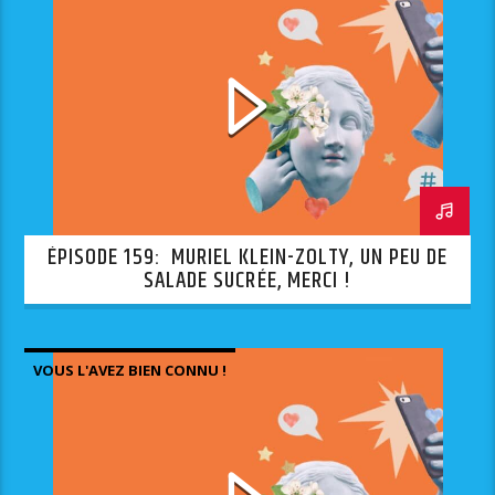
ÉPISODE 159: MURIEL KLEIN-ZOLTY, UN PEU DE
SALADE SUCRÉE, MERCI !
VOUS L'AVEZ BIEN CONNU !