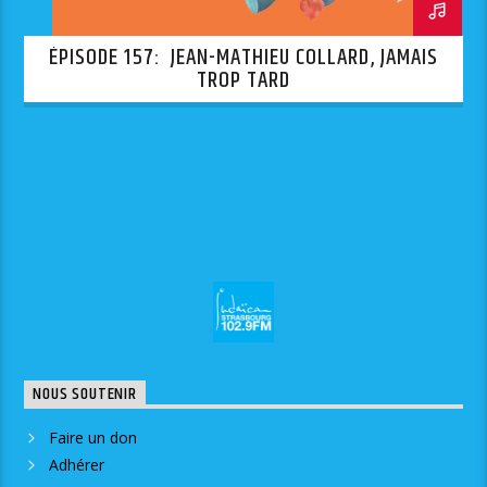
ÉPISODE 157: JEAN-MATHIEU COLLARD, JAMAIS
TROP TARD
NOUS SOUTENIR
Faire un don
Adhérer