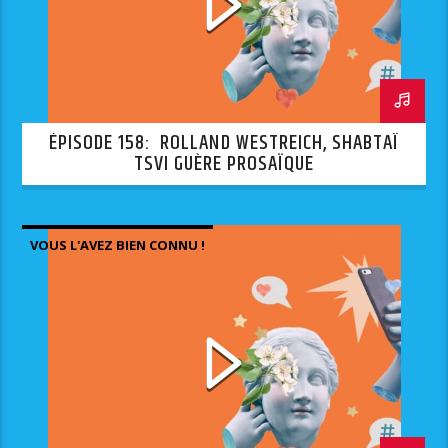
ÉPISODE 158: ROLLAND WESTREICH, SHABTAÏ
TSVI GUÈRE PROSAÏQUE
VOUS L'AVEZ BIEN CONNU !