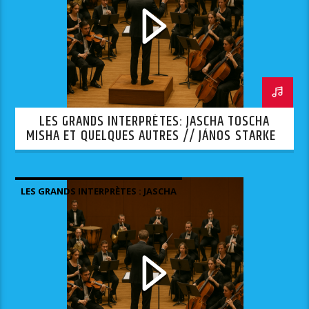
LES GRANDS INTERPRÈTES: JASCHA TOSCHA
MISHA ET QUELQUES AUTRES // JÁNOS STARKER
— 2ÈME PARTIE
LES GRANDS INTERPRÈTES : JASCHA
TOSCHA MISHA ET QUELQUES AUTRES.