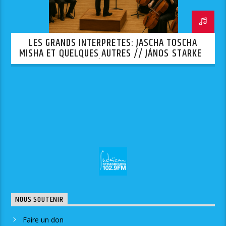
LES GRANDS INTERPRÈTES: JASCHA TOSCHA
MISHA ET QUELQUES AUTRES // JÁNOS STARKER
— 1ÈRE PARTIE
NOUS SOUTENIR
Faire un don