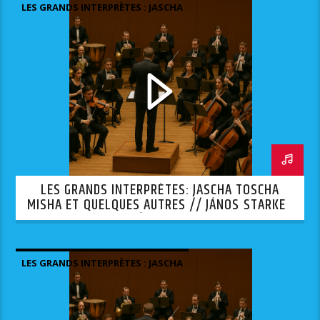
LES GRANDS INTERPRÈTES : JASCHA
TOSCHA MISHA ET QUELQUES AUTRES.
LES GRANDS INTERPRÈTES: JASCHA TOSCHA
MISHA ET QUELQUES AUTRES // JÁNOS STARKER
— 3ÈME PARTIE
LES GRANDS INTERPRÈTES : JASCHA
TOSCHA MISHA ET QUELQUES AUTRES.