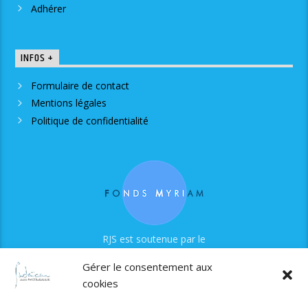
Adhérer
INFOS +
Formulaire de contact
Mentions légales
Politique de confidentialité
RJS est soutenue par le
Fonds Myriam
Gérer le consentement aux
cookies