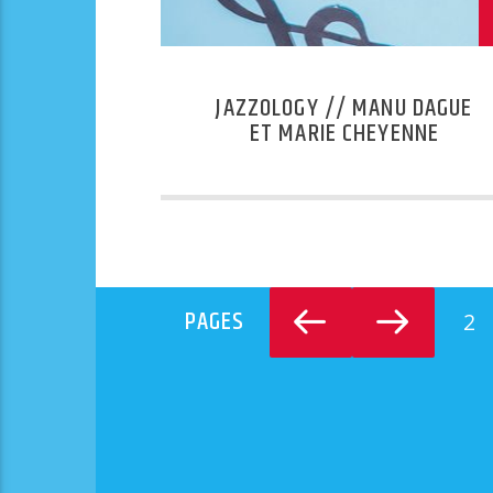
JAZZOLOGY // MANU DAGUE
ET MARIE CHEYENNE
PAGES
2