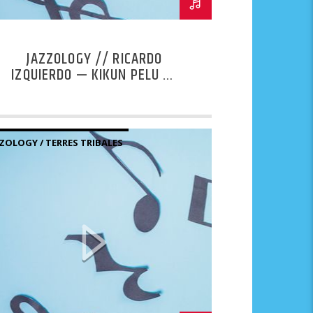
JAZZOLOGY // RICARDO
IZQUIERDO — KIKUN PELU MI
WA
ZOLOGY / TERRES TRIBALES