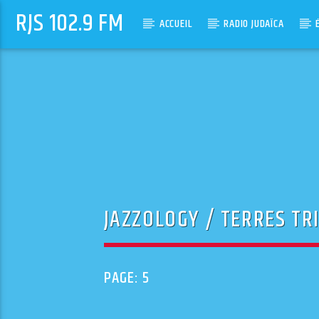
RJS 102.9 FM
ACCUEIL
RADIO JUDAÏCA
JAZZOLOGY / TERRES TR
PAGE: 5