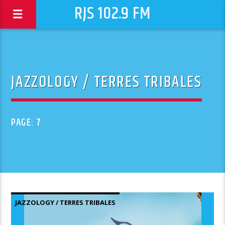
RJS 102.9 FM
JAZZOLOGY / TERRES TRIBALES
PAGE: 7
JAZZOLOGY / TERRES TRIBALES