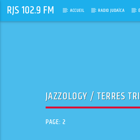
RJS 102.9 FM
ACCUEIL
RADIO JUDAÏCA
JAZZOLOGY / TERRES TR
PAGE: 2