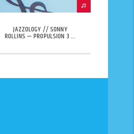
JAZZOLOGY // SONNY
ROLLINS — PROPULSION 3 —
PELOUSES SONORES