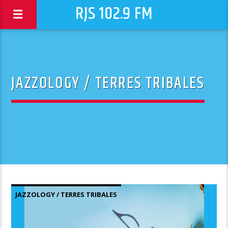
RJS 102.9 FM
JAZZOLOGY / TERRES TRIBALES
JAZZOLOGY / TERRES TRIBALES