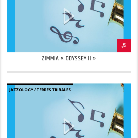
ZIMMIA « ODYSSEY II »
JAZZOLOGY / TERRES TRIBALES