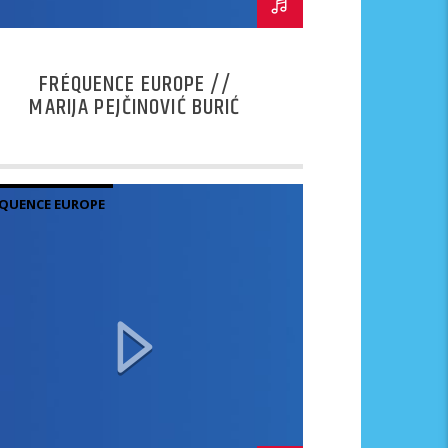
FRÉQUENCE EUROPE //
MARIJA PEJČINOVIĆ BURIĆ
QUENCE EUROPE