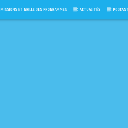
ÉMISSIONS ET GRILLE DES PROGRAMMES
ACTUALITÉS
PODCAS