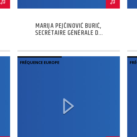
MARIJA PEJČINOVIĆ BURIĆ,
SECRÉTAIRE GÉNÉRALE DU
CONSEIL DE L’EUROPE –
2ÈME PARTIE
FRÉQUENCE EUROPE
FRÉ