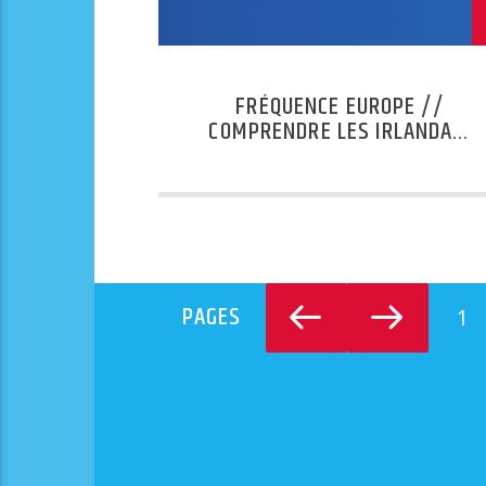
FRÉQUENCE EUROPE //
COMPRENDRE LES IRLANDAIS
AVEC JOHN REICHENBACH
PAGES
1