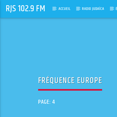
RJS 102.9 FM
ACCUEIL
RADIO JUDAÏCA
FRÉQUENCE EUROPE
PAGE: 4