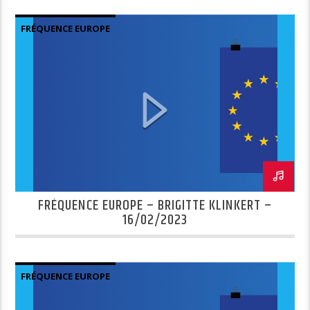
FRÉQUENCE EUROPE
FRÉQUENCE EUROPE – BRIGITTE KLINKERT –
16/02/2023
FRÉQUENCE EUROPE