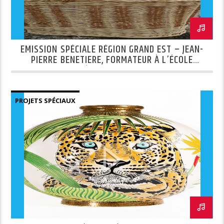
EMISSION SPÉCIALE RÉGION GRAND EST – JEAN-
PIERRE BENETIERE, FORMATEUR À L’ÉCOLE
NATIONALE D’OSIÉRICULTURE ET DE VANNERIE DE
FAYL-BILLOT ET EMMANUELLE, BÉNÉFICIAIRE DU
CAP VANNERIE
PROJETS SPÉCIAUX