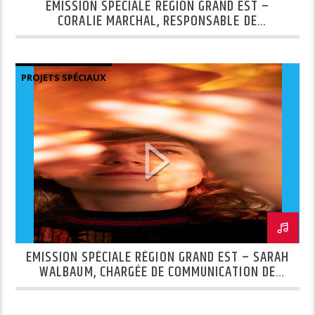
EMISSION SPÉCIALE RÉGION GRAND EST –
CORALIE MARCHAL, RESPONSABLE DE
PRODUCTION À LA MANUFACTURE DES EMAUX DE
LONGWY 1798
PROJETS SPÉCIAUX
EMISSION SPÉCIALE RÉGION GRAND EST – SARAH
WALBAUM, CHARGÉE DE COMMUNICATION DE
L’ATELIER SIMON MARQ