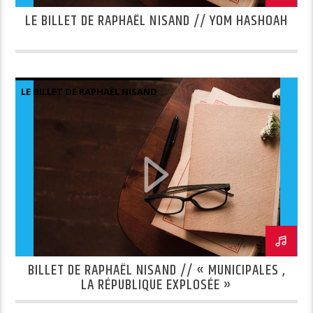
LE BILLET DE RAPHAËL NISAND // YOM HASHOAH
LE BILLET DE RAPHAËL NISAND
BILLET DE RAPHAËL NISAND // « MUNICIPALES ,
LA RÉPUBLIQUE EXPLOSÉE »