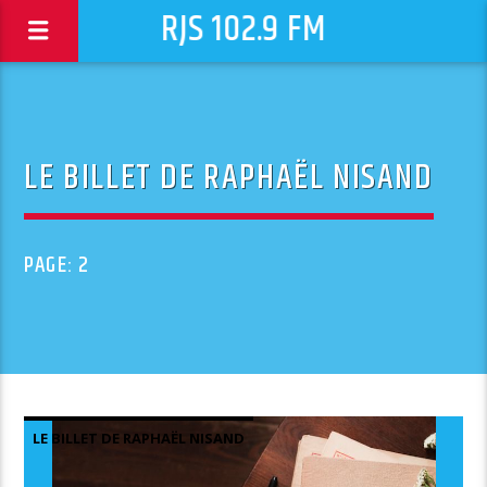
RJS 102.9 FM
LE BILLET DE RAPHAËL NISAND
PAGE: 2
LE BILLET DE RAPHAËL NISAND