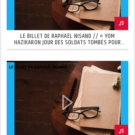
LE BILLET DE RAPHAËL NISAND // « YOM
HAZIKARON JOUR DES SOLDATS TOMBÉS POUR
ISRAËL »
LE BILLET DE RAPHAËL NISAND