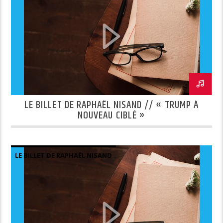
LE BILLET DE RAPHAËL NISAND // « TRUMP À
NOUVEAU CIBLÉ »
LE BILLET DE RAPHAËL NISAND