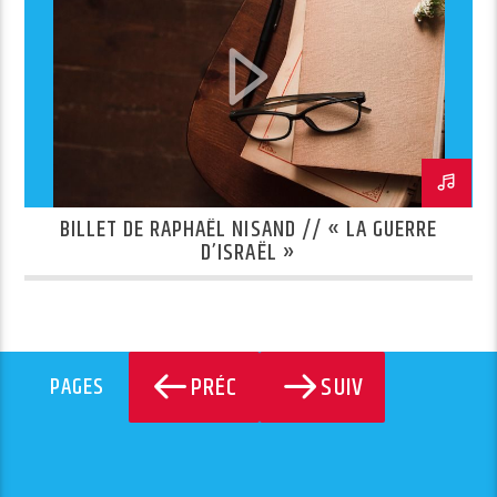
BILLET DE RAPHAËL NISAND // « LA GUERRE
D’ISRAËL »
PRÉC
SUIV
PAGES