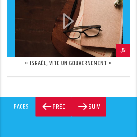
« ISRAËL, VITE UN GOUVERNEMENT »
PRÉC
SUIV
PAGES