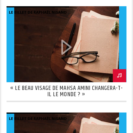
LE BILLET DE RAPHAËL NISAND
« LE BEAU VISAGE DE MAHSA AMINI CHANGERA-T-
IL LE MONDE ? »
LE BILLET DE RAPHAËL NISAND