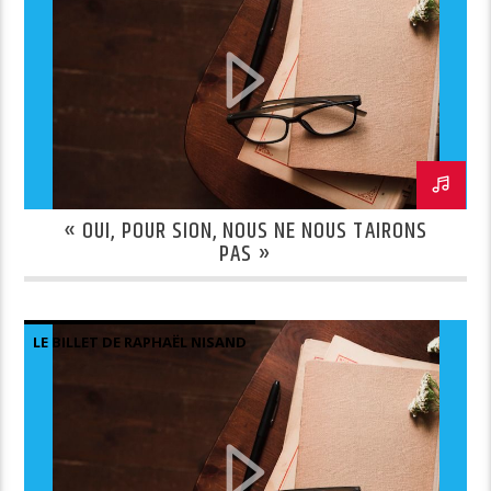
« OUI, POUR SION, NOUS NE NOUS TAIRONS
PAS »
LE BILLET DE RAPHAËL NISAND