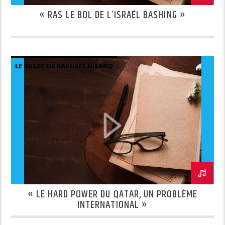
« RAS LE BOL DE L’ISRAËL BASHING »
LE BILLET DE RAPHAËL NISAND
« LE HARD POWER DU QATAR, UN PROBLÈME
INTERNATIONAL »