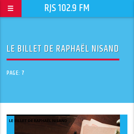
RJS 102.9 FM
LE BILLET DE RAPHAËL NISAND
PAGE: 7
LE BILLET DE RAPHAËL NISAND