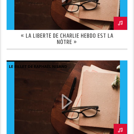
« LA LIBERTÉ DE CHARLIE HEBDO EST LA
NÔTRE »
LE BILLET DE RAPHAËL NISAND