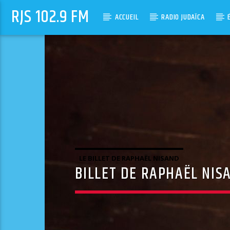
RJS 102.9 FM
ACCUEIL
RADIO JUDAÏCA
LE BILLET DE RAPHAËL NISAND
BILLET DE RAPHAËL NIS