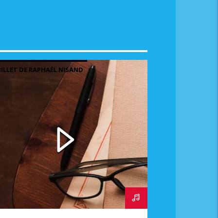
BILLET DE RAPHAËL NISAND