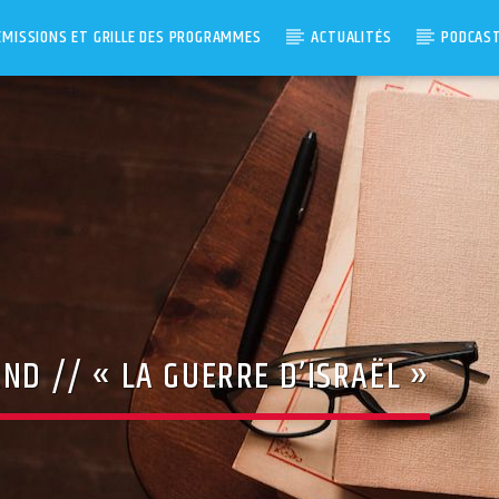
ÉMISSIONS ET GRILLE DES PROGRAMMES
ACTUALITÉS
PODCAS
AND // « LA GUERRE D’ISRAËL »