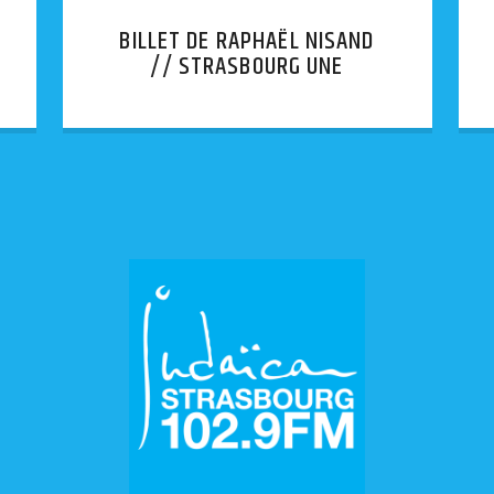
BILLET DE RAPHAËL NISAND
// STRASBOURG UNE
AFFICHE INJURIEUSE
APPOSÉE SUR LA BOÎTE AUX
LETTRES D’UNE SYNAGOGUE.