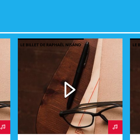
LE BILLET DE RAPHAËL NISAND
LE 