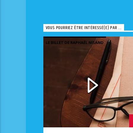
VOUS POURRIEZ ÊTRE INTÉRESSÉ(E) PAR ...
LE BILLET DE RAPHAËL NISAND