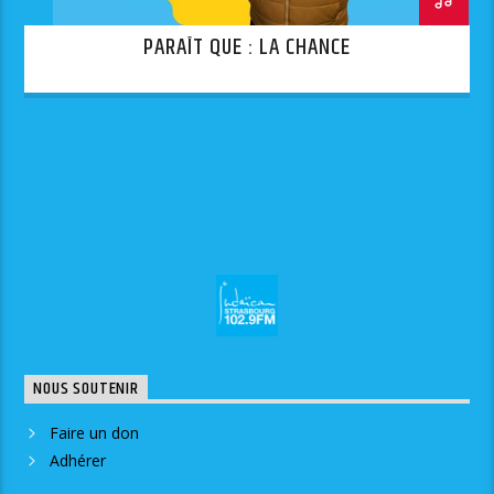
PARAÎT QUE : LA CHANCE
NOUS SOUTENIR
Faire un don
Adhérer