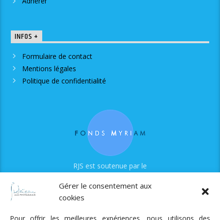
Adhérer
INFOS +
Formulaire de contact
Mentions légales
Politique de confidentialité
RJS est soutenue par le
Fonds Myriam
Gérer le consentement aux
cookies
Pour offrir les meilleures expériences, nous utilisons des