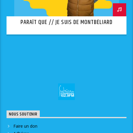
PARAÎT QUE // JE SUIS DE MONTBÉLIARD
NOUS SOUTENIR
Faire un don