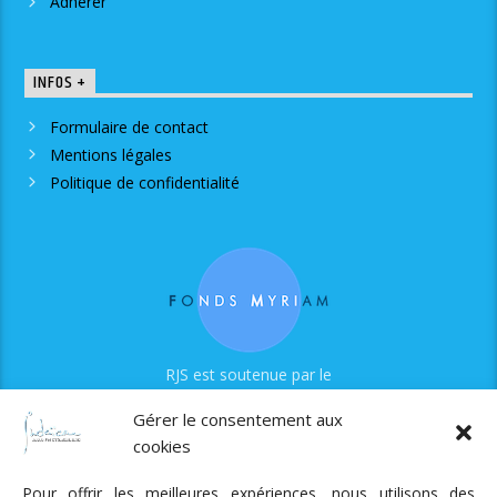
Adhérer
INFOS +
Formulaire de contact
Mentions légales
Politique de confidentialité
RJS est soutenue par le
Fonds Myriam
Gérer le consentement aux
cookies
Pour offrir les meilleures expériences, nous utilisons des