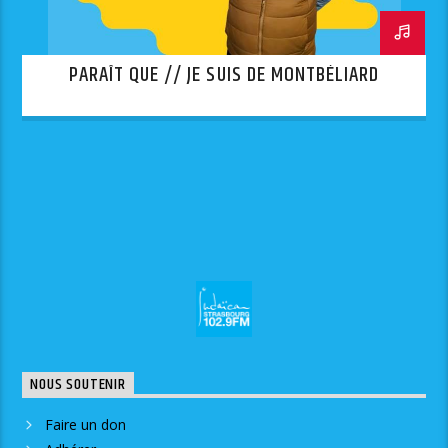
PARAÎT QUE // JE SUIS DE MONTBÉLIARD
NOUS SOUTENIR
Faire un don