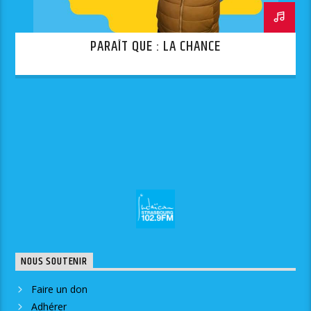
PARAÎT QUE : LA CHANCE
NOUS SOUTENIR
Faire un don
Adhérer