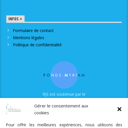
INFOS +
Formulaire de contact
Mentions légales
Politique de confidentialité
RJS est soutenue par le
Fonds Myriam
Gérer le consentement aux
cookies
Pour offrir les meilleures expériences, nous utilisons des