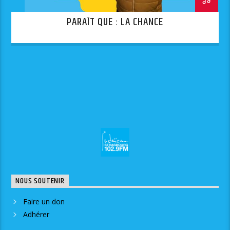
PARAÎT QUE : LA CHANCE
NOUS SOUTENIR
Faire un don
Adhérer