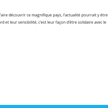
volu
ire découvrir ce magnifique pays, l’actualité pourrait y être
 et leur sensibilité, c’est leur façon d’être solidaire avec le