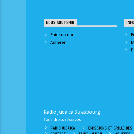
NOUS SOUTENIR
INF
Faire un don
F
Adhérer
M
P
Radio Judaica Strasbourg
Tous droits réservés
RADIO JUDAÏCA
ÉMISSIONS ET GRILLE DE