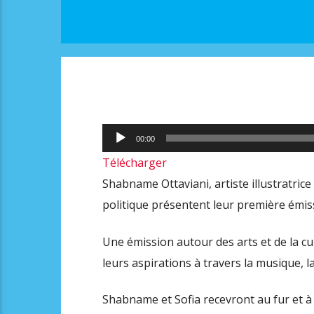
Lecteur
00:00
audio
Télécharger
Shabname Ottaviani, artiste illustratrice
politique présentent leur première émiss
Une émission autour des arts et de la cult
leurs aspirations à travers la musique, la
Shabname et Sofia recevront au fur et à 