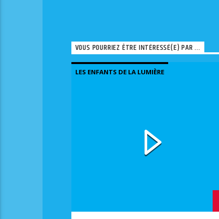
VOUS POURRIEZ ÊTRE INTÉRESSÉ(E) PAR ...
LES ENFANTS DE LA LUMIÈRE