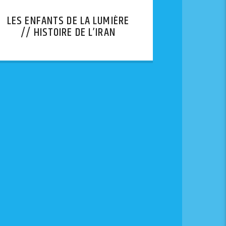
LES ENFANTS DE LA LUMIÈRE
// HISTOIRE DE L’IRAN