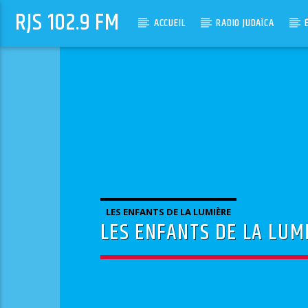
RJS 102.9 FM
ACCUEIL
RADIO JUDAÏCA
LES ENFANTS DE LA LUMIÈRE
LES ENFANTS DE LA LUM