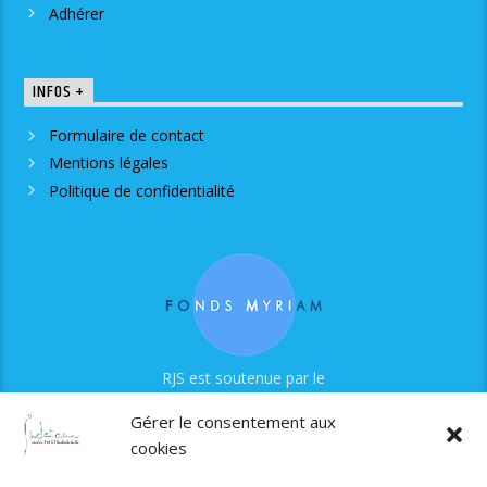
Adhérer
INFOS +
Formulaire de contact
Mentions légales
Politique de confidentialité
RJS est soutenue par le
Fonds Myriam
Gérer le consentement aux
cookies