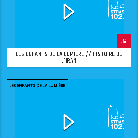
LES ENFANTS DE LA LUMIÈRE // HISTOIRE DE
L’IRAN
LES ENFANTS DE LA LUMIÈRE