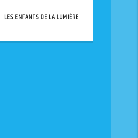
LES ENFANTS DE LA LUMIÈRE