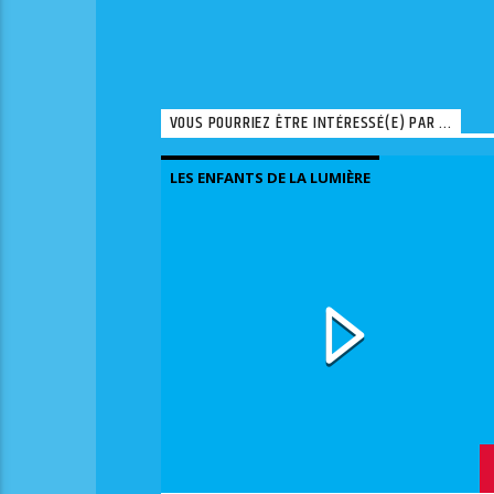
VOUS POURRIEZ ÊTRE INTÉRESSÉ(E) PAR ...
LES ENFANTS DE LA LUMIÈRE