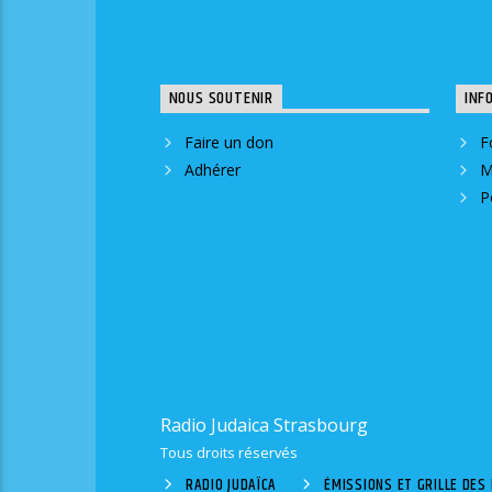
NOUS SOUTENIR
INF
Faire un don
F
Adhérer
M
P
Radio Judaica Strasbourg
Tous droits réservés
RADIO JUDAÏCA
ÉMISSIONS ET GRILLE DE