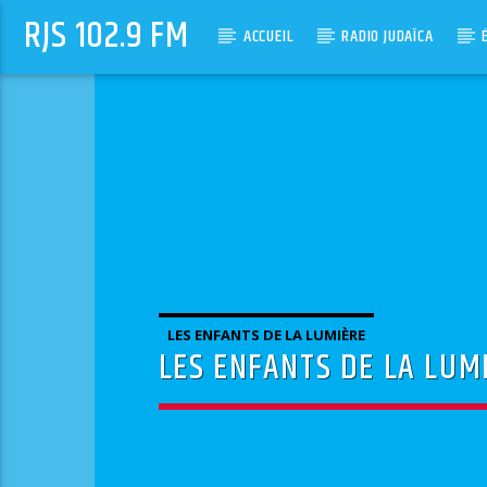
RJS 102.9 FM
ACCUEIL
RADIO JUDAÏCA
LES ENFANTS DE LA LUMIÈRE
LES ENFANTS DE LA LUMI