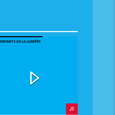
me.
 ENFANTS DE LA LUMIÈRE