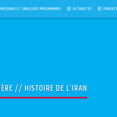
ÉMISSIONS ET GRILLE DES PROGRAMMES
ACTUALITÉS
PODCAS
ÈRE // HISTOIRE DE L’IRAN