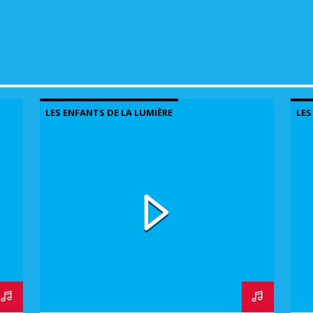
volu
LES ENFANTS DE LA LUMIÈRE
LES